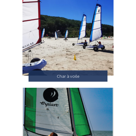
Char à voile