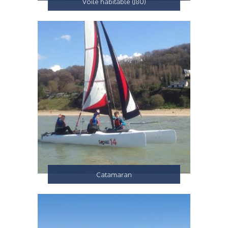
Voile habitable (J80)
Catamaran