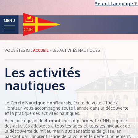
Select Language
▼
MENU
VOUS ÊTES ICI :
ACCUEIL
» LES ACTIVITÉS NAUTIQUES
Les activités
nautiques
Le
Cercle Nautique Honfleurais
, école de voile située à
Honfleur, vous accompagne toute l’année dans la découverte
et la pratique des activités nautiques.
Avec une équipe de
4 moniteurs diplômés
, le CNH propose
des activités adaptées à tous les âges et tous les niveaux : de
la découverte du milieu marin aux sensations de glisse, en
passant par l’apprentissage de la voile et le perfectionnement.