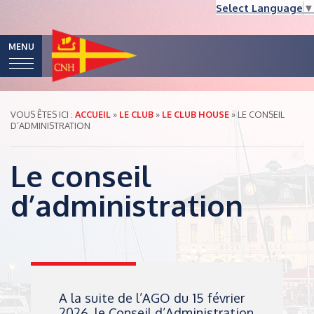
Select Language
▼
MENU
VOUS ÊTES ICI :
ACCUEIL
»
LE CLUB
»
LE CLUB HOUSE
»
LE CONSEIL
D’ADMINISTRATION
Le conseil
d’administration
A la suite de l’AGO du 15 février
2026, le Conseil d’Administration