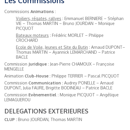
Les Commissions
Commissions
Animations
:
Voiliers, régates, rallyes
: Emmanuel BERNIERE – Stéphan
VIE – Thomas MARTIN – Bruno JOURDAN – Monique
PICQUOT
Bateaux moteurs
: Frédéric MORLET – Philippe
CROCHARD
Ecole de Voile, Jeunes et Site du Butin
: Arnaud DUPONT–
Thomas MARTIN – Ayannick LEMARCHAND – Patrice
BACLE
Commission
Juridique
: Jean-Pierre CHAMOUX – Françoise
MENGELLE
Animation
Club-House
: Philippe TERRIER – Pascal PICQUOT
Commission
Communication
: Audrey PONELLE – Arnaud
DUPONT, Julia FAURE, Brigitte BODINEAU – Patrice BACLE
Commission
Evènementiel
: Monique PICQUOT – Angélique
LEMAGUEROU
DELEGATIONS EXTERIEURES
CLUP :
Bruno JOURDAN, Thomas MARTIN