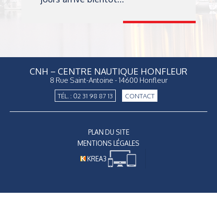
CNH – CENTRE NAUTIQUE HONFLEUR
8 Rue Saint-Antoine - 14600 Honfleur
TÉL. : 02 31 98 87 13
CONTACT
PLAN DU SITE
MENTIONS LÉGALES
KREA3