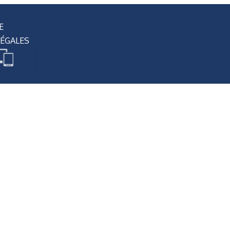
E
ÉGALES