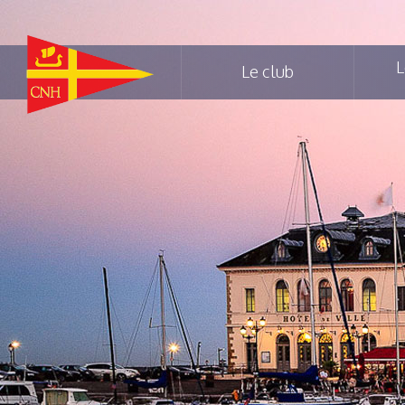
L
Le club