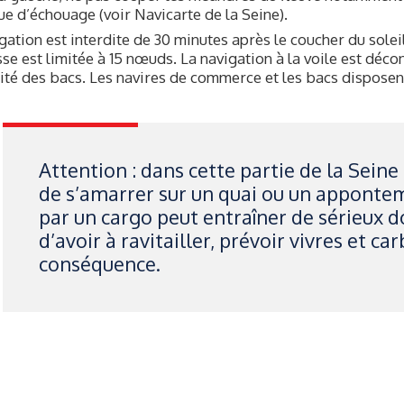
ue d’échouage (voir Navicarte de la Seine).
gation est interdite de 30 minutes après le coucher du soleil
sse est limitée à 15 nœuds. La navigation à la voile est décon
té des bacs. Les navires de commerce et les bacs disposent
Attention : dans cette partie de la Seine
de s’amarrer sur un quai ou un apponte
par un cargo peut entraîner de sérieux 
d’avoir à ravitailler, prévoir vivres et ca
conséquence.