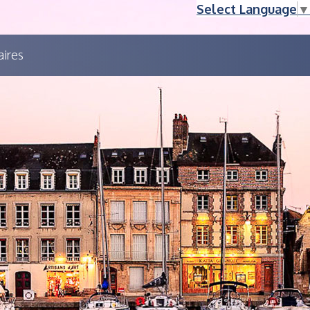
Select Language
▼
aires