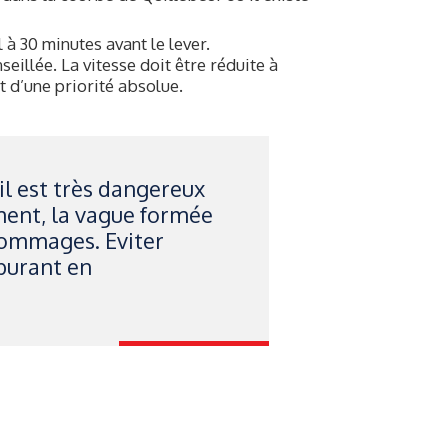
 à 30 minutes avant le lever.
seillée. La vitesse doit être réduite à
 d’une priorité absolue.
 il est très dangereux
ment, la vague formée
dommages. Eviter
rburant en