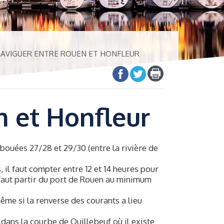
AVIGUER ENTRE ROUEN ET HONFLEUR
 et Honfleur
ouées 27/28 et 29/30 (entre la rivière de
, il faut compter entre 12 et 14 heures pour
 faut partir du port de Rouen au minimum
même si la renverse des courants a lieu
ans la courbe de Quillebeuf où il existe