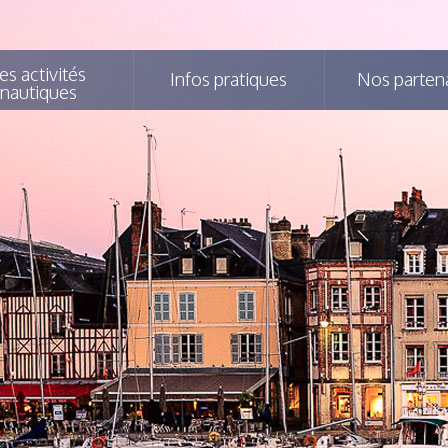
es activités
Infos pratiques
Nos parten
nautiques