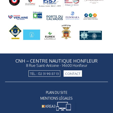
CNH – CENTRE NAUTIQUE HONFLEUR
8 Rue Saint-Antoine - 14600 Honfleur
TÉL. : 02 31 98 87 13
CONTACT
PLAN DU SITE
MENTIONS LÉGALES
KREA3