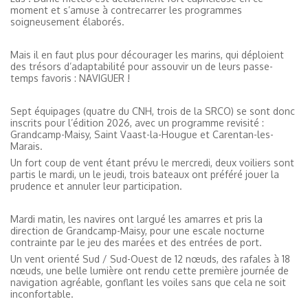
moment et s’amuse à contrecarrer les programmes
soigneusement élaborés.
Mais il en faut plus pour décourager les marins, qui déploient
des trésors d’adaptabilité pour assouvir un de leurs passe-
temps favoris : NAVIGUER !
Sept équipages (quatre du CNH, trois de la SRCO) se sont donc
inscrits pour l’édition 2026, avec un programme revisité :
Grandcamp-Maisy, Saint Vaast-la-Hougue et Carentan-les-
Marais.
Un fort coup de vent étant prévu le mercredi, deux voiliers sont
partis le mardi, un le jeudi, trois bateaux ont préféré jouer la
prudence et annuler leur participation.
Mardi matin, les navires ont largué les amarres et pris la
direction de Grandcamp-Maisy, pour une escale nocturne
contrainte par le jeu des marées et des entrées de port.
Un vent orienté Sud / Sud-Ouest de 12 nœuds, des rafales à 18
nœuds, une belle lumière ont rendu cette première journée de
navigation agréable, gonflant les voiles sans que cela ne soit
inconfortable.