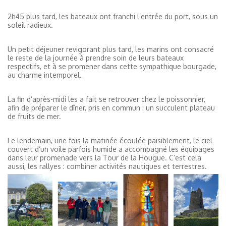
2h45 plus tard, les bateaux ont franchi l’entrée du port, sous un
soleil radieux.
Un petit déjeuner revigorant plus tard, les marins ont consacré
le reste de la journée à prendre soin de leurs bateaux
respectifs, et à se promener dans cette sympathique bourgade,
au charme intemporel.
La fin d’après-midi les a fait se retrouver chez le poissonnier,
afin de préparer le dîner, pris en commun : un succulent plateau
de fruits de mer.
Le lendemain, une fois la matinée écoulée paisiblement, le ciel
couvert d’un voile parfois humide a accompagné les équipages
dans leur promenade vers la Tour de la Hougue. C’est cela
aussi, les rallyes : combiner activités nautiques et terrestres.