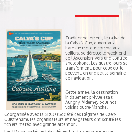
Traditionnellement, le rallye de
la Calva’s Cup, ouvert aux
bateaux moteur comme aux
voiliers, se déroule le week-end
de l’Ascension, vers une contrée
anglophone. Les quatre jours se
transforment, pour ceux qui le
peuvent, en une petite semaine
de navigation.
Cette année, la destination
initialement prévue était
Aurigny, Alderney pour nos
voisins outre-Manche.
Coorganisée avec la SRCO (Société des Régates de Caen-
Ouistreham), les organisateurs et navigateurs ont scruté les
fichiers météo avec grande attention.
Las ! Dame météo est décidément fort capricieuse en ce