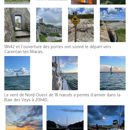
18h42 et l’ouverture des portes ont sonné le départ vers
Carentan-les-Marais.
Le vent de Nord-Ouest de 18 nœuds a permis d’arriver dans la
Baie des Veys à 20h40.