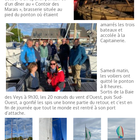
d’un dîner au « Contoir des
Marais », brasserie située au
pied du ponton où étaient
amarrés les trois
bateaux et
accolée à la
Capitainerie.
Samedi matin,
les voiliers ont
quitté le ponton
à 8 heures.
Sortis de la Baie
des Veys à 9h30, les 20 nœuds du vent d’Ouest, puis Sud-
Ouest, a gonflé les spis une bonne partie du retour, et c’est en
fin de journée que tout le monde est rentré à son port
d’attache.