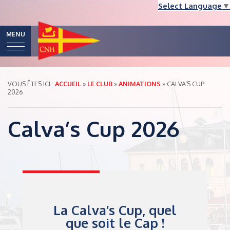
Select Language
▼
MENU
VOUS ÊTES ICI :
ACCUEIL
»
LE CLUB
»
ANIMATIONS
»
CALVA’S CUP
2026
Calva’s Cup 2026
La Calva’s Cup, quel
que soit le Cap !