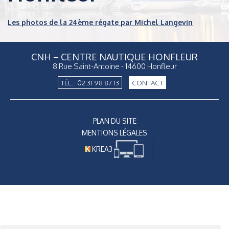
Les photos de la 24ème régate par Michel Langevin
CNH – CENTRE NAUTIQUE HONFLEUR
8 Rue Saint-Antoine - 14600 Honfleur
TÉL. : 02 31 98 87 13
CONTACT
PLAN DU SITE
MENTIONS LÉGALES
KREA3