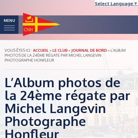
Select Language
▼
MENU
VOUS ÊTES ICI :
ACCUEIL
»
LE CLUB
»
JOURNAL DE BORD
»
L’ALBUM
PHOTOS DE LA 24ÈME RÉGATE PAR MICHEL LANGEVIN
PHOTOGRAPHE HONFLEUR
L’Album photos de
la 24ème régate par
Michel Langevin
Photographe
Honfleur