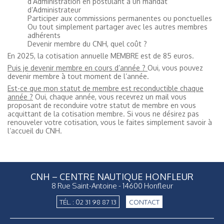
d’Administration en postulant à un mandat
d’Administrateur
Participer aux commissions permanentes ou ponctuelles
Ou tout simplement partager avec les autres membres
adhérents
Devenir membre du CNH, quel coût ?
En 2025, la cotisation annuelle MEMBRE est de 85 euros.
Puis je devenir membre en cours d’année ?
Oui, vous pouvez
devenir membre à tout moment de l’année.
Est-ce que mon statut de membre est reconductible chaque
année ?
Oui, chaque année, vous recevrez un mail vous
proposant de reconduire votre statut de membre en vous
acquittant de la cotisation membre. Si vous ne désirez pas
renouveler votre cotisation, vous le faites simplement savoir à
l’accueil du CNH.
CNH – CENTRE NAUTIQUE HONFLEUR
8 Rue Saint-Antoine - 14600 Honfleur
TÉL. : 02 31 98 87 13
CONTACT