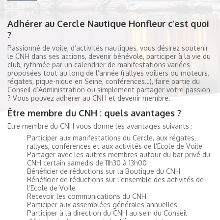
Adhérer au Cercle Nautique Honfleur c’est quoi
?
Passionné de voile, d’activités nautiques, vous désirez soutenir
le CNH dans ses actions, devenir bénévole, participer à la vie du
club, rythmée par un calendrier de manifestations variées
proposées tout au long de l’année (rallyes voiliers ou moteurs,
régates, pique-nique en Seine, conférences…), faire partie du
Conseil d’Administration ou simplement partager votre passion
? Vous pouvez adhérer au CNH et devenir membre.
Être membre du CNH : quels avantages ?
Etre membre du CNH vous donne les avantages suivants :
Participer aux manifestations du Cercle, aux régates,
rallyes, conférences et aux activités de l’Ecole de Voile
Partager avec les autres membres autour du bar privé du
CNH certain samedis de 11h30 à 13h00
Bénéficier de réductions sur la Boutique du CNH
Bénéficier de réductions sur l’ensemble des activités de
l’Ecole de Voile
Recevoir les communications du CNH
Participer aux assemblées générales annuelles
Participer à la direction du CNH au sein du Conseil