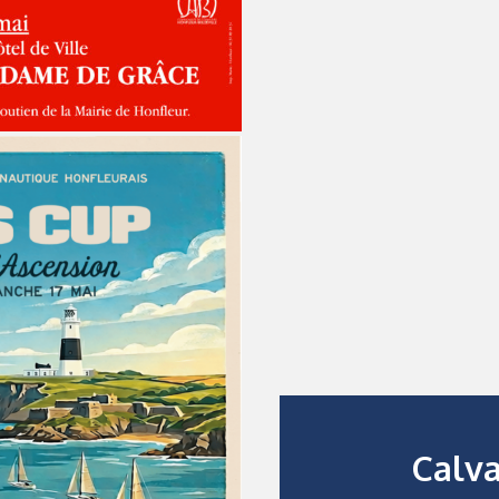
Calva