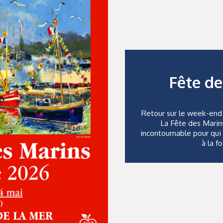
Fête de
Retour sur le week-end
La Fête des Marins
incontournable pour qui 
à la f