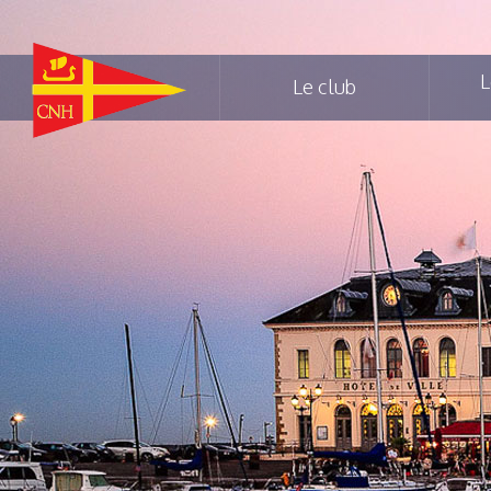
L
Le club