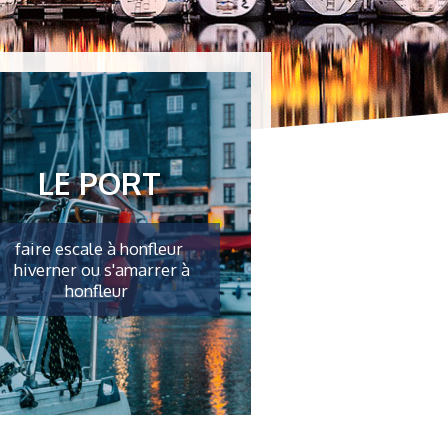
LE PORT
faire escale à honfleur
hiverner ou s'amarrer à
honfleur