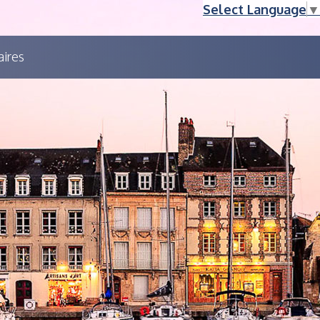
Select Language
▼
aires