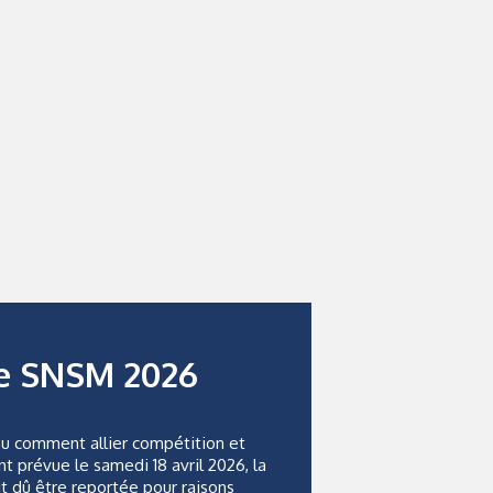
e SNSM 2026
 comment allier compétition et
t prévue le samedi 18 avril 2026, la
 dû être reportée pour raisons