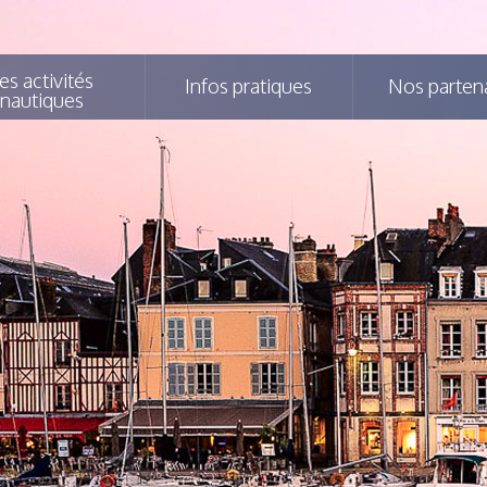
es activités
Infos pratiques
Nos parten
nautiques