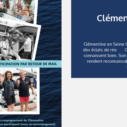
Clémen
Clémentine en Seine Un
des éclats de rire Cl
connaissent bien. Son 
rendent reconnaissa